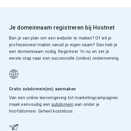
Je domeinnaam registreren bij Hostnet
Ben je van plan om een website te maken? Of wil je
professioneel mailen vanuit je eigen naam? Dan heb je
een domeinnaam nodig. Registreer ‘m nu en zet je
eerste stap naar een succesvolle (online) onderneming.
Gratis subdomein(en) aanmaken
Van een online leeromgeving tot marketingcampagnes:
maak eenvoudig een
subdomein
aan onder je
hoofddomein. Geheel kosteloos.