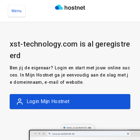
Menu
Ga naar de hoofdinhoud
xst-technology.com is al geregistre
erd
Ben jij de eigenaar? Login en start met jouw online suc
ces. In Mijn Hostnet ga je eenvoudig aan de slag met j
e domeinnaam, e-mail of website.
Login Mijn Hostnet